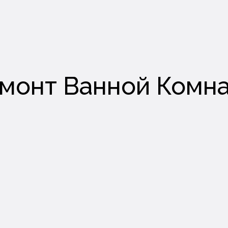
монт Ванной Комн