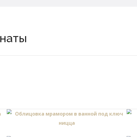
мнаты