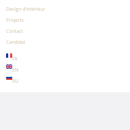
Design d’intérieur
Projects
Contact
Candidat
FR
EN
RU