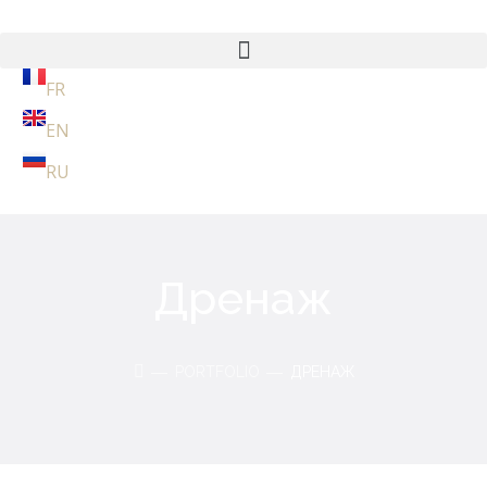
FR
EN
RU
Дренаж
PORTFOLIO
ДРЕНАЖ