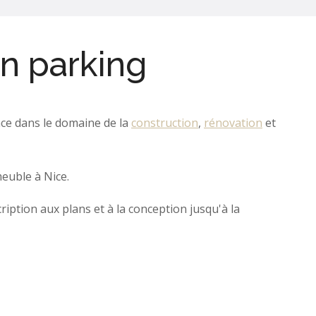
un parking
nce dans le domaine de la
construction
,
rénovation
et
uble à Nice.
ription aux plans et à la conception jusqu'à la