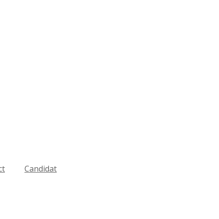
ct
Candidat